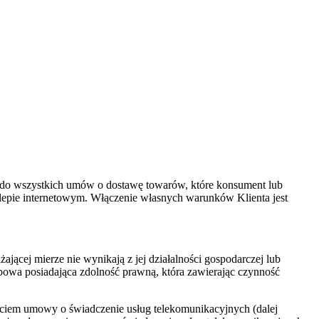
do wszystkich umów o dostawę towarów, które konsument lub
lepie internetowym. Włączenie własnych warunków Klienta jest
ącej mierze nie wynikają z jej działalności gospodarczej lub
owa posiadająca zdolność prawną, która zawierając czynność
rciem umowy o świadczenie usług telekomunikacyjnych (dalej