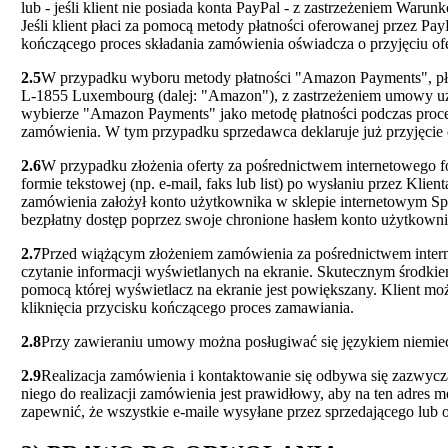
lub - jeśli klient nie posiada konta PayPal - z zastrzeżeniem War
Jeśli klient płaci za pomocą metody płatności oferowanej przez Pa
kończącego proces składania zamówienia oświadcza o przyjęciu ofer
2.5
W przypadku wyboru metody płatności "Amazon Payments", płat
L-1855 Luxembourg (dalej: "Amazon"), z zastrzeżeniem umowy uży
wybierze "Amazon Payments" jako metodę płatności podczas proces
zamówienia. W tym przypadku sprzedawca deklaruje już przyjęcie o
2.6
W przypadku złożenia oferty za pośrednictwem internetowego 
formie tekstowej (np. e-mail, faks lub list) po wysłaniu przez Kl
zamówienia założył konto użytkownika w sklepie internetowym Spr
bezpłatny dostęp poprzez swoje chronione hasłem konto użytkown
2.7
Przed wiążącym złożeniem zamówienia za pośrednictwem inter
czytanie informacji wyświetlanych na ekranie. Skutecznym środk
pomocą której wyświetlacz na ekranie jest powiększany. Klient m
kliknięcia przycisku kończącego proces zamawiania.
2.8
Przy zawieraniu umowy można posługiwać się językiem niemiec
2.9
Realizacja zamówienia i kontaktowanie się odbywa się zazwyczaj
niego do realizacji zamówienia jest prawidłowy, aby na ten adres 
zapewnić, że wszystkie e-maile wysyłane przez sprzedającego lub o