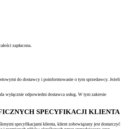
ałości zapłacona.
sportowymi do dostawcy i poinformowanie o tym sprzedawcy. Jeżeli
da wyłącznie odpowiedni dostawca usług. W tym zakresie
ICZNYCH SPECYFIKACJI KLIENTA
onymi specyfikacjami klienta, klient zobowiązany jest dostarczyć