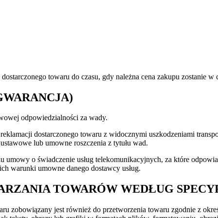
 dostarczonego towaru do czasu, gdy należna cena zakupu zostanie w c
(GWARANCJA)
tawowej odpowiedzialności za wady.
enie reklamacji dostarczonego towaru z widocznymi uszkodzeniami tran
ego ustawowe lub umowne roszczenia z tytułu wad.
u umowy o świadczenie usług telekomunikacyjnych, za które odpowia
nich warunki umowne danego dostawcy usług.
ARZANIA TOWARÓW WEDŁUG SPECYF
aru zobowiązany jest również do przetworzenia towaru zgodnie z określ