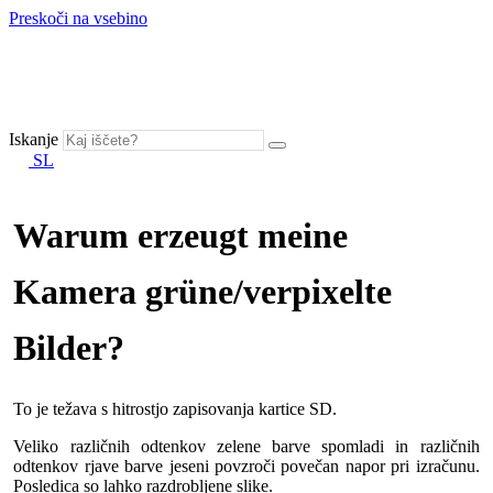
Preskoči na vsebino
Iskanje
SL
Warum erzeugt meine
Kamera grüne/verpixelte
Bilder?
To je težava s hitrostjo zapisovanja kartice SD.
Veliko različnih odtenkov zelene barve spomladi in različnih
odtenkov rjave barve jeseni povzroči povečan napor pri izračunu.
Posledica so lahko razdrobljene slike.