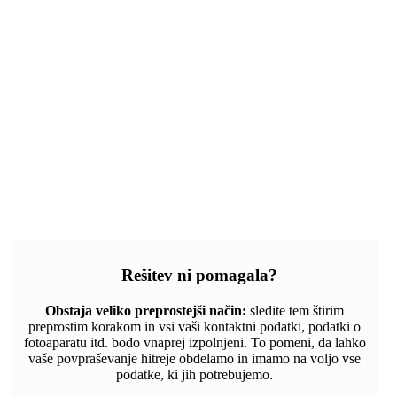
Rešitev ni pomagala?
Obstaja veliko preprostejši način:
sledite tem štirim
preprostim korakom in vsi vaši kontaktni podatki, podatki o
fotoaparatu itd. bodo vnaprej izpolnjeni. To pomeni, da lahko
vaše povpraševanje hitreje obdelamo in imamo na voljo vse
podatke, ki jih potrebujemo.