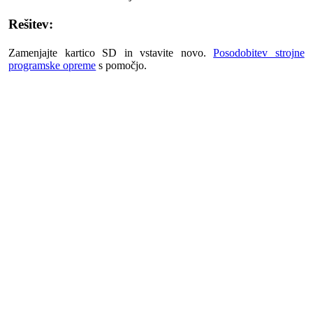
Rešitev:
Zamenjajte kartico SD in vstavite novo.
Posodobitev strojne
programske opreme
s pomočjo.