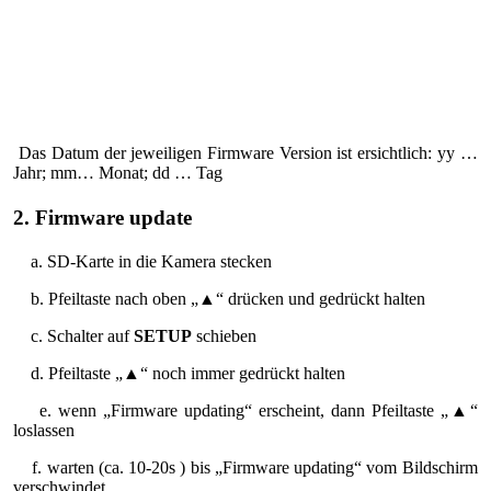
Das Datum der jeweiligen Firmware Version ist ersichtlich: yy …
Jahr; mm… Monat; dd … Tag
2. Firmware update
a. SD-Karte in die Kamera stecken
b. Pfeiltaste nach oben „▲“ drücken und gedrückt halten
c. Schalter auf
SETUP
schieben
d. Pfeiltaste „▲“ noch immer gedrückt halten
e. wenn „Firmware updating“ erscheint, dann Pfeiltaste „▲“
loslassen
f. warten (ca. 10-20s ) bis „Firmware updating“ vom Bildschirm
verschwindet