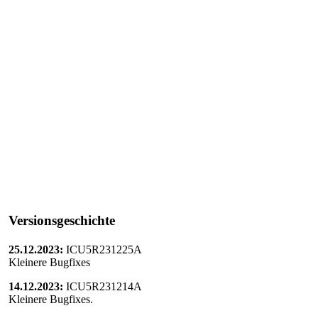
Versionsgeschichte
25.12.2023:
ICU5R231225A
Kleinere Bugfixes
14.12.2023:
ICU5R231214A
Kleinere Bugfixes.