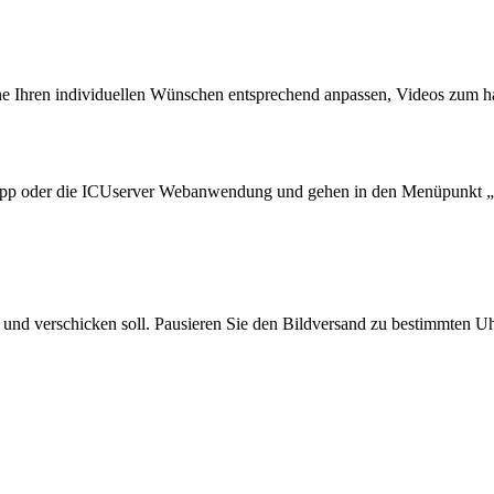
e Ihren individuellen Wünschen entsprechend anpassen, Videos zum hal
cuapp oder die ICUserver Webanwendung und gehen in den Menüpunkt „
und verschicken soll. Pausieren Sie den Bildversand zu bestimmten Uhr
.