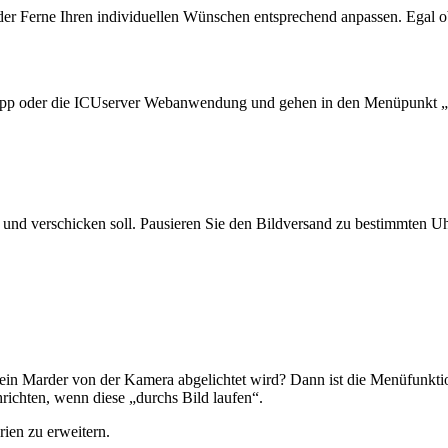
 Ferne Ihren individuellen Wünschen entsprechend anpassen. Egal ob
cuapp oder die ICUserver Webanwendung und gehen in den Menüpunkt „
und verschicken soll. Pausieren Sie den Bildversand zu bestimmten Uhr
.
ein Marder von der Kamera abgelichtet wird? Dann ist die Menüfunktio
ichten, wenn diese „durchs Bild laufen“.
ien zu erweitern.