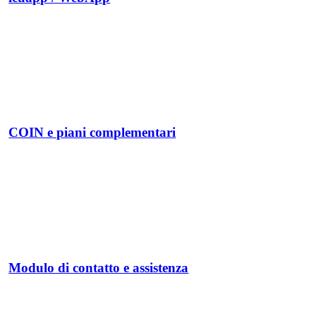
COIN e piani complementari
Modulo di contatto e assistenza
©
ICUserver GmbH
- tutti i diritti riservati.