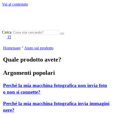
Vai al contenuto
Cerca
IT
Homepage
"
Aiuto sul prodotto
Quale prodotto avete?
Argomenti popolari
Perché la mia macchina fotografica non invia foto
o non si connette?
Perché la mia macchina fotografica invia immagini
nere?