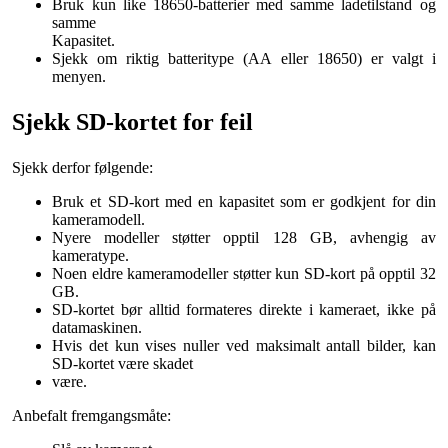
Bruk kun like 18650-batterier med samme ladetilstand og
samme
Kapasitet.
Sjekk om riktig batteritype (AA eller 18650) er valgt i
menyen.
Sjekk SD-kortet for feil
Sjekk derfor følgende:
Bruk et SD-kort med en kapasitet som er godkjent for din
kameramodell.
Nyere modeller støtter opptil 128 GB, avhengig av
kameratype.
Noen eldre kameramodeller støtter kun SD-kort på opptil 32
GB.
SD-kortet bør alltid formateres direkte i kameraet, ikke på
datamaskinen.
Hvis det kun vises nuller ved maksimalt antall bilder, kan
SD-kortet være skadet
være.
Anbefalt fremgangsmåte: