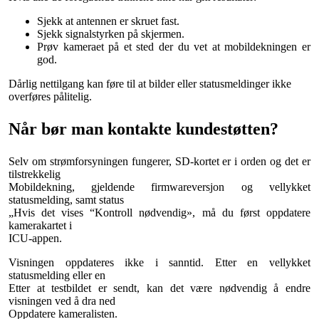
Sjekk at antennen er skruet fast.
Sjekk signalstyrken på skjermen.
Prøv kameraet på et sted der du vet at mobildekningen er
god.
Dårlig nettilgang kan føre til at bilder eller statusmeldinger ikke
overføres pålitelig.
Når bør man kontakte kundestøtten?
Selv om strømforsyningen fungerer, SD-kortet er i orden og det er
tilstrekkelig
Mobildekning, gjeldende firmwareversjon og vellykket
statusmelding, samt status
„Hvis det vises “Kontroll nødvendig», må du først oppdatere
kamerakartet i
ICU-appen.
Visningen oppdateres ikke i sanntid. Etter en vellykket
statusmelding eller en
Etter at testbildet er sendt, kan det være nødvendig å endre
visningen ved å dra ned
Oppdatere kameralisten.