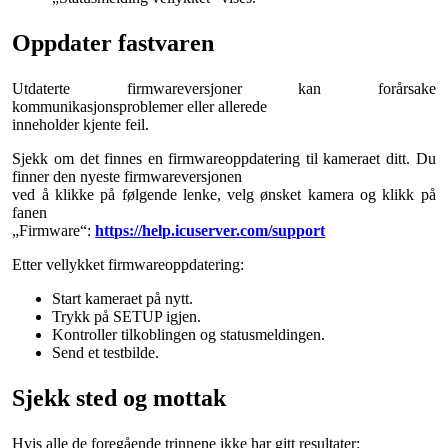
Oppdater fastvaren
Utdaterte firmwareversjoner kan forårsake
kommunikasjonsproblemer eller allerede
inneholder kjente feil.
Sjekk om det finnes en firmwareoppdatering til kameraet ditt. Du
finner den nyeste firmwareversjonen
ved å klikke på følgende lenke, velg ønsket kamera og klikk på
fanen
„Firmware“:
https://help.icuserver.com/support
Etter vellykket firmwareoppdatering:
Start kameraet på nytt.
Trykk på SETUP igjen.
Kontroller tilkoblingen og statusmeldingen.
Send et testbilde.
Sjekk sted og mottak
Hvis alle de foregående trinnene ikke har gitt resultater: