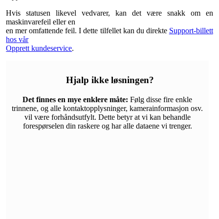
Hvis statusen likevel vedvarer, kan det være snakk om en
maskinvarefeil eller en
en mer omfattende feil. I dette tilfellet kan du direkte
Support-billett
hos vår
Opprett kundeservice
.
Hjalp ikke løsningen?
Det finnes en mye enklere måte:
Følg disse fire enkle
trinnene, og alle kontaktopplysninger, kamerainformasjon osv.
vil være forhåndsutfylt. Dette betyr at vi kan behandle
forespørselen din raskere og har alle dataene vi trenger.