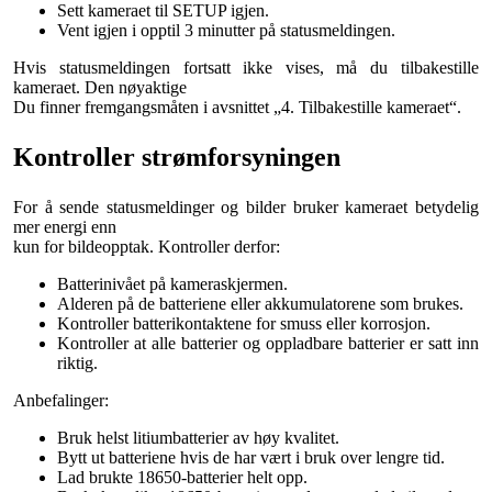
Sett kameraet til SETUP igjen.
Vent igjen i opptil 3 minutter på statusmeldingen.
Hvis statusmeldingen fortsatt ikke vises, må du tilbakestille
kameraet. Den nøyaktige
Du finner fremgangsmåten i avsnittet „4. Tilbakestille kameraet“.
Kontroller strømforsyningen
For å sende statusmeldinger og bilder bruker kameraet betydelig
mer energi enn
kun for bildeopptak. Kontroller derfor:
Batterinivået på kameraskjermen.
Alderen på de batteriene eller akkumulatorene som brukes.
Kontroller batterikontaktene for smuss eller korrosjon.
Kontroller at alle batterier og oppladbare batterier er satt inn
riktig.
Anbefalinger:
Bruk helst litiumbatterier av høy kvalitet.
Bytt ut batteriene hvis de har vært i bruk over lengre tid.
Lad brukte 18650-batterier helt opp.