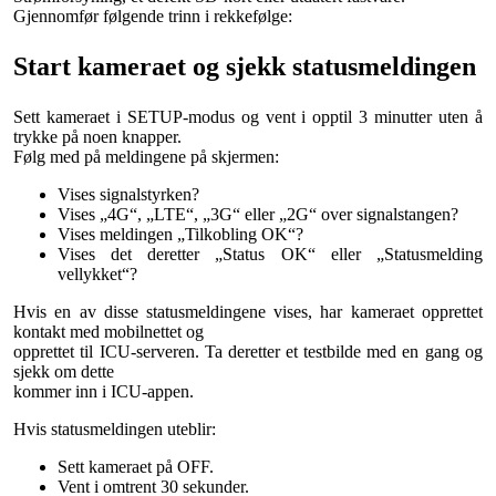
Gjennomfør følgende trinn i rekkefølge:
Start kameraet og sjekk statusmeldingen
Sett kameraet i SETUP-modus og vent i opptil 3 minutter uten å
trykke på noen knapper.
Følg med på meldingene på skjermen:
Vises signalstyrken?
Vises „4G“, „LTE“, „3G“ eller „2G“ over signalstangen?
Vises meldingen „Tilkobling OK“?
Vises det deretter „Status OK“ eller „Statusmelding
vellykket“?
Hvis en av disse statusmeldingene vises, har kameraet opprettet
kontakt med mobilnettet og
opprettet til ICU-serveren. Ta deretter et testbilde med en gang og
sjekk om dette
kommer inn i ICU-appen.
Hvis statusmeldingen uteblir:
Sett kameraet på OFF.
Vent i omtrent 30 sekunder.